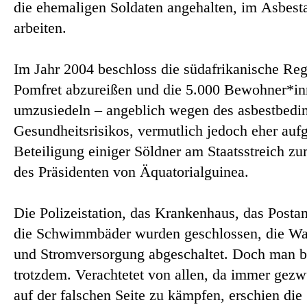
die ehemaligen Soldaten angehalten, im Asbest
arbeiten.
Im Jahr 2004 beschloss die südafrikanische Reg
Pomfret abzureißen und die 5.000 Bewohner*i
umzusiedeln – angeblich wegen des asbestbedi
Gesundheitsrisikos, vermutlich jedoch eher auf
Beteiligung einiger Söldner am Staatsstreich zu
des Präsidenten von Äquatorialguinea.
Die Polizeistation, das Krankenhaus, das Posta
die Schwimmbäder wurden geschlossen, die Wa
und Stromversorgung abgeschaltet. Doch man b
trotzdem. Verachtetet von allen, da immer gez
auf der falschen Seite zu kämpfen, erschien die