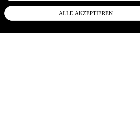
ALLE AKZEPTIEREN
zurück zur Startseite
Impressum
Datenschutz